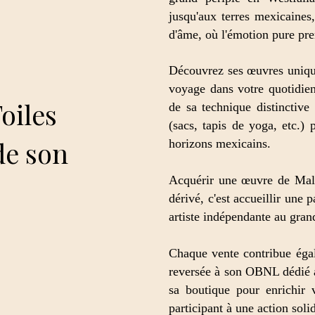
jusqu'aux terres mexicaines,
d'âme, où l'émotion pure pre
Découvrez ses œuvres uniques
voyage dans votre quotidien
Toiles
de sa technique distinctive
(sacs, tapis de yoga, etc.) 
de son
horizons mexicains.
Acquérir une œuvre de Mali, 
dérivé, c'est accueillir une 
artiste indépendante au gran
Chaque vente contribue égal
reversée à son OBNL dédié 
sa boutique pour enrichir 
participant à une action solid