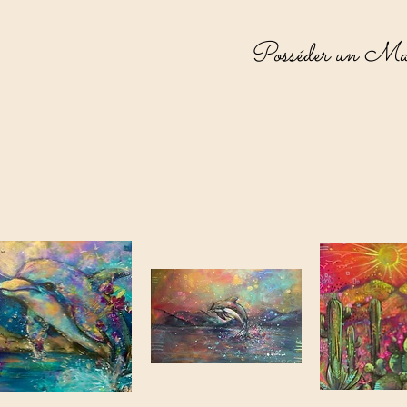
Posséder un Mali,