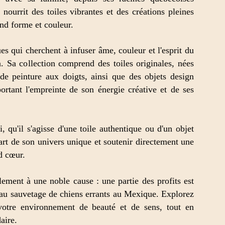
 nourrit des toiles vibrantes et des créations pleines
nd forme et couleur.
 qui cherchent à infuser âme, couleur et l'esprit du
. Sa collection comprend des toiles originales, nées
 de peinture aux doigts, ainsi que des objets design
portant l'empreinte de son énergie créative et de ses
qu'il s'agisse d'une toile authentique ou d'un objet
part de son univers unique et soutenir directement une
d cœur.
ement à une noble cause : une partie des profits est
au sauvetage de chiens errants au Mexique. Explorez
votre environnement de beauté et de sens, tout en
aire.