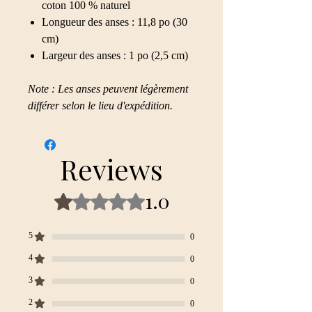
coton 100 % naturel
Longueur des anses : 11,8 po (30
cm)
Largeur des anses : 1 po (2,5 cm)
Note : Les anses peuvent légèrement
différer selon le lieu d'expédition.
Reviews
1.0
Rated 1 out of 5 stars.
5
0
4
0
3
0
2
0