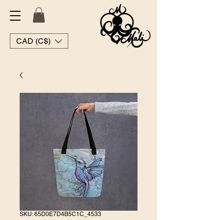
CAD (C$)
SKU: 65D0E7D4B5C1C_4533