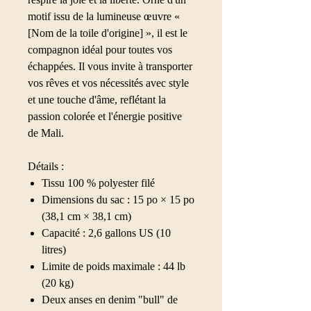
motif issu de la lumineuse œuvre «
[Nom de la toile d'origine] », il est le
compagnon idéal pour toutes vos
échappées. Il vous invite à transporter
vos rêves et vos nécessités avec style
et une touche d'âme, reflétant la
passion colorée et l'énergie positive
de Mali.
Détails :
Tissu 100 % polyester filé
Dimensions du sac : 15 po × 15 po
(38,1 cm × 38,1 cm)
Capacité : 2,6 gallons US (10
litres)
Limite de poids maximale : 44 lb
(20 kg)
Deux anses en denim "bull" de