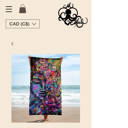
CAD (C$)