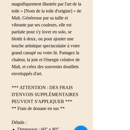
magnifiquement illustrée par l'art de la
toile « [Nom de la toile d'origine] » de
Mali. Généreuse par sa taille et
vibrante par ses couleurs, elle est
parfaite pour s'y lover en solo, se
blottir à deux, ou pour ajouter une
touche artistique spectaculaire à votre
grand canapé ou votre lit. Partagez la
chaleur, la joie et l'énergie créative de
Mali, et créez des souvenirs douillets
enveloppés d'art.
*** ATTENTION : DES FRAIS
D'ENVOIS SUPPLÉMENTAIRES
PEUVENT S'APPLIQUER ***
** Frais de douane en sus **
Détails :
Dimension : 60” x 80”