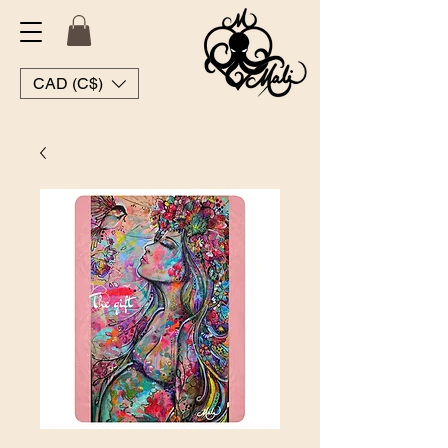
CAD (C$)