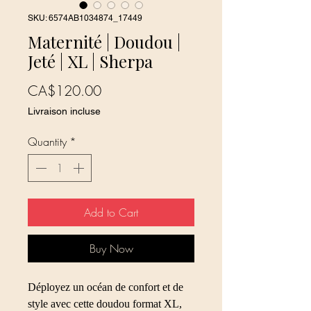
SKU: 6574AB1034874_17449
Maternité | Doudou |
Jeté | XL | Sherpa
Price
CA$120.00
Livraison incluse
Quantity
*
Add to Cart
Buy Now
Déployez un océan de confort et de
style avec cette doudou format XL,