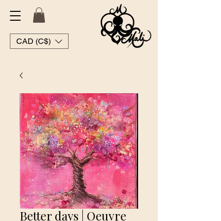
CAD (C$)
Better days | Oeuvre