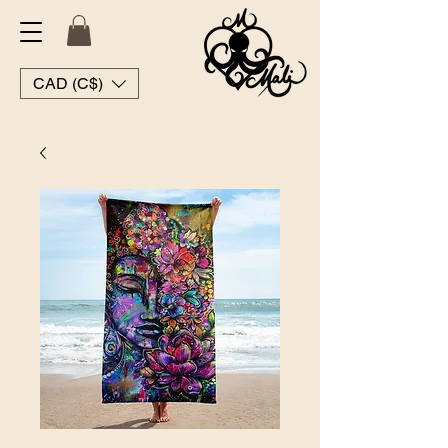
CAD (C$)